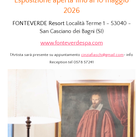
Esposizione aperta fino al 10 maggio
2026
FONTEVERDE Resort
Località Terme 1 - 53040 -
San Casciano dei Bagni (SI)
www.fonteverdespa.com
l'Artista sarà presente su appuntamento
cinziafiaschi@gmail.com
- info
Reception tel 0578 57241