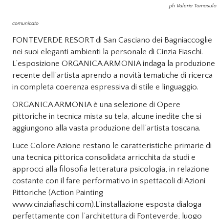
ph Valeria Tomasulo
comunicato
FONTEVERDE RESORT di San Casciano dei Bagniaccoglie
nei suoi eleganti ambienti la personale di Cinzia Fiaschi.
L’esposizione ORGANICA ARMONIA indaga la produzione
recente dell’artista aprendo a novità tematiche di ricerca
in completa coerenza espressiva di stile e linguaggio.
ORGANICA ARMONIA è una selezione di Opere
pittoriche in tecnica mista su tela, alcune inedite che si
aggiungono alla vasta produzione dell’artista toscana.
Luce Colore Azione restano le caratteristiche primarie di
una tecnica pittorica consolidata arricchita da studi e
approcci alla filosofia letteratura psicologia, in relazione
costante con il fare performativo in spettacoli di Azioni
Pittoriche (Action Painting
www.cinziafiaschi.com).L’installazione esposta dialoga
perfettamente con l’architettura di Fonteverde, luogo