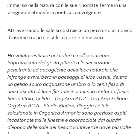
immerso nella Natura con le sue rinomate Terme in una
pregevole atmosfera poetica coinvolgente.
Attraversando le sale si costruisce un percorso armonico
d’insieme tra arte e stile, colore e benessere.
Ho voluto restituire nei colori e nell’esecuzione
improvvisata del gesto pittorico la sensazione
penetrante ed accogliente della luce naturale che
infrange e riverbera in paesaggi di luce vissuti, dentro
un gelido scuro acquazzone umbro o lo zenit fisso di
una cascata di luce filtrante in continua metamorfosi:-
Senza titolo, Gelido - Org Arm AG 2 - Org Arm Foliage -
Org Arm AG A - Studio BluOro, Pioggia.Le tele
selezionate in Organica Armonia sono preziose ospiti
incastonate tra le finestre e abbracciate dai quadri
d’epoca delle sale del Resort Fonteverde dove più volte