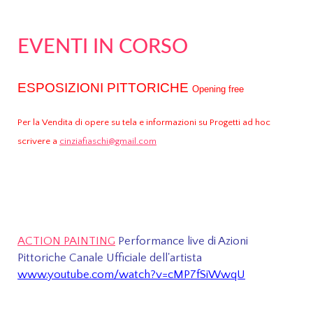
EVENTI IN CORSO
ESPOSIZIONI
PITTORICHE
Opening free
Per la Vendita di opere su tela e informazioni su Progetti ad hoc
scrivere a
cinziafiaschi@gmail.com
ACTION PAINTING
Performance live di Azioni
Pittoriche
Canale Ufficiale dell'artista
www.youtube.com/watch?v=cMP7fSiWwqU